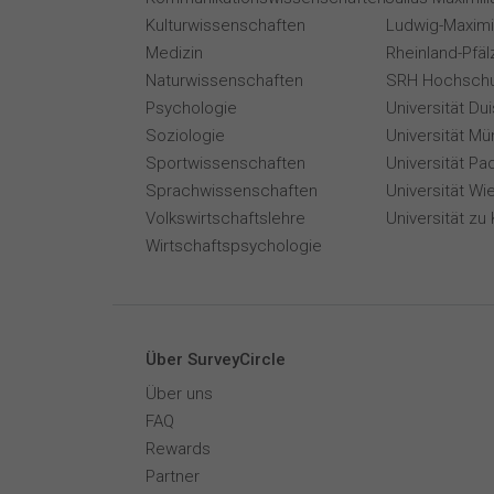
Kulturwissenschaften
Ludwig-Maximi
Medizin
Rheinland-Pfäl
Naturwissenschaften
SRH Hochschu
Psychologie
Universität Du
Soziologie
Universität Mü
Sportwissenschaften
Universität Pa
Sprachwissenschaften
Universität Wi
Volkswirtschaftslehre
Universität zu 
Wirtschaftspsychologie
Über SurveyCircle
Über uns
FAQ
Rewards
Partner