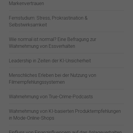
Markenvertrauen
Fernstudium: Stress, Prokrastination &
Selbstwirksamkeit
Wie normal ist normal? Eine Befragung zur
Wahrnehmung von Essverhalten
Leadership in Zeiten der KI-Unsicherheit
Menschliches Erleben bei der Nutzung von
Filmempfehlungssystemen
Wahrnehmung von True-Crime-Podcasts
Wahrnehmung von KI-basierten Produktempfehlungen
in Mode-Online-Shops
Einfluss von Finanzinfluencern auf das Anlageverhalten