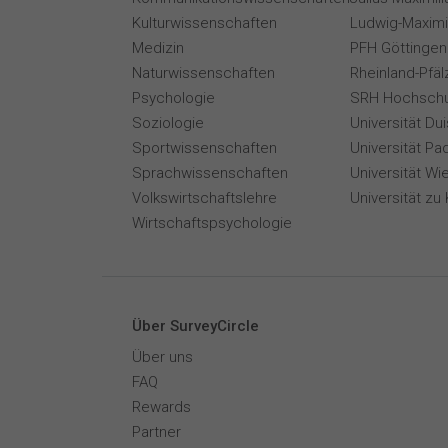
Kulturwissenschaften
Ludwig-Maximi
Medizin
PFH Göttingen
Naturwissenschaften
Rheinland-Pfäl
Psychologie
SRH Hochschu
Soziologie
Universität Du
Sportwissenschaften
Universität Pa
Sprachwissenschaften
Universität Wi
Volkswirtschaftslehre
Universität zu 
Wirtschaftspsychologie
Über SurveyCircle
Über uns
FAQ
Rewards
Partner