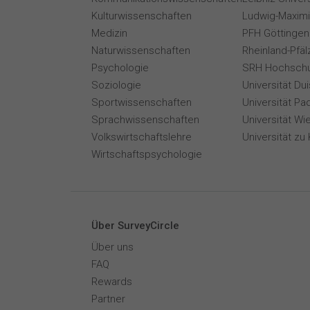
Kulturwissenschaften
Ludwig-Maximi
Medizin
PFH Göttingen
Naturwissenschaften
Rheinland-Pfäl
Psychologie
SRH Hochschu
Soziologie
Universität Du
Sportwissenschaften
Universität Pa
Sprachwissenschaften
Universität Wi
Volkswirtschaftslehre
Universität zu 
Wirtschaftspsychologie
Über SurveyCircle
Über uns
FAQ
Rewards
Partner