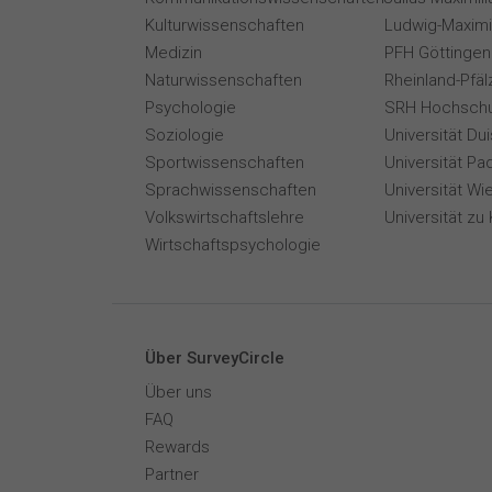
Kulturwissenschaften
Ludwig-Maximi
Medizin
PFH Göttingen
Naturwissenschaften
Rheinland-Pfäl
Psychologie
SRH Hochschu
Soziologie
Universität Du
Sportwissenschaften
Universität Pa
Sprachwissenschaften
Universität Wi
Volkswirtschaftslehre
Universität zu 
Wirtschaftspsychologie
Über SurveyCircle
Über uns
FAQ
Rewards
Partner