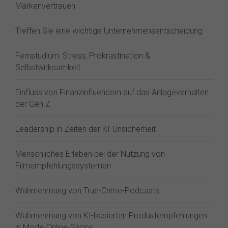
Markenvertrauen
Treffen Sie eine wichtige Unternehmensentscheidung
Fernstudium: Stress, Prokrastination &
Selbstwirksamkeit
Einfluss von Finanzinfluencern auf das Anlageverhalten
der Gen Z⁠
Leadership in Zeiten der KI-Unsicherheit
Menschliches Erleben bei der Nutzung von
Filmempfehlungssystemen
Wahrnehmung von True-Crime-Podcasts
Wahrnehmung von KI-basierten Produktempfehlungen
in Mode-Online-Shops