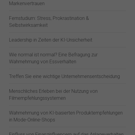
Markenvertrauen
Fernstudium: Stress, Prokrastination &
Selbstwirksamkeit
Leadership in Zeiten der KI-Unsicherheit
Wie normal ist normal? Eine Befragung zur
Wahrnehmung von Essverhalten
Treffen Sie eine wichtige Unternehmensentscheidung
Menschliches Erleben bei der Nutzung von
Filmempfehlungssystemen
Wahrnehmung von KI-basierten Produktempfehlungen
in Mode-Online-Shops
Einfluss von Finanzinfluencern auf das Anlageverhalten