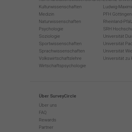
Kulturwissenschaften
Ludwig-Maximi
Medizin
PFH Göttingen
Naturwissenschaften
Rheinland-Pfäl
Psychologie
SRH Hochschu
Soziologie
Universität Du
Sportwissenschaften
Universität Pa
Sprachwissenschaften
Universität Wi
Volkswirtschaftslehre
Universität zu 
Wirtschaftspsychologie
Über SurveyCircle
Über uns
FAQ
Rewards
Partner