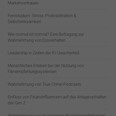
Markenvertrauen
Fernstudium: Stress, Prokrastination &
Selbstwirksamkeit
Wie normal ist normal? Eine Befragung zur
Wahrnehmung von Essverhalten
Leadership in Zeiten der KI-Unsicherheit
Menschliches Erleben bei der Nutzung von
Filmempfehlungssystemen
Wahrnehmung von True-Crime-Podcasts
Einfluss von Finanzinfluencern auf das Anlageverhalten
der Gen Z⁠
Wahrnehmung von KI-basierten Produktempfehlungen