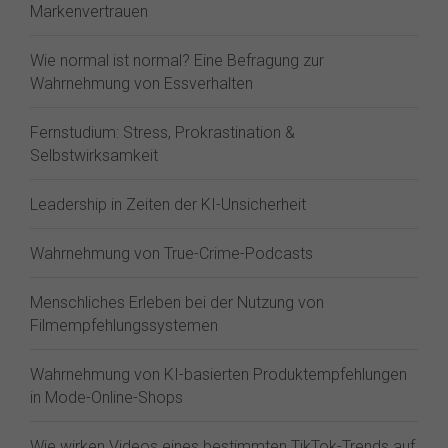
Markenvertrauen
Wie normal ist normal? Eine Befragung zur
Wahrnehmung von Essverhalten
Fernstudium: Stress, Prokrastination &
Selbstwirksamkeit
Leadership in Zeiten der KI-Unsicherheit
Wahrnehmung von True-Crime-Podcasts
Menschliches Erleben bei der Nutzung von
Filmempfehlungssystemen
Wahrnehmung von KI-basierten Produktempfehlungen
in Mode-Online-Shops
Wie wirken Videos eines bestimmten TikTok-Trends auf