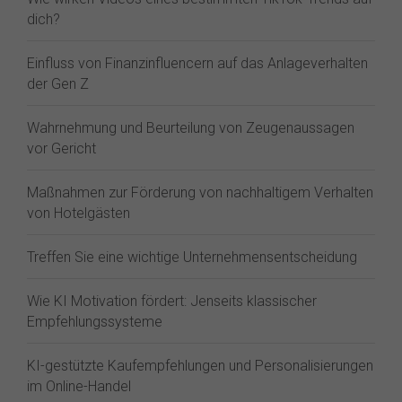
dich?
Einfluss von Finanzinfluencern auf das Anlageverhalten
der Gen Z⁠
Wahrnehmung und Beurteilung von Zeugenaussagen
vor Gericht
Maßnahmen zur Förderung von nachhaltigem Verhalten
von Hotelgästen
Treffen Sie eine wichtige Unternehmensentscheidung
Wie KI Motivation fördert: Jenseits klassischer
Empfehlungssysteme
KI-gestützte Kaufempfehlungen und Personalisierungen
im Online-Handel