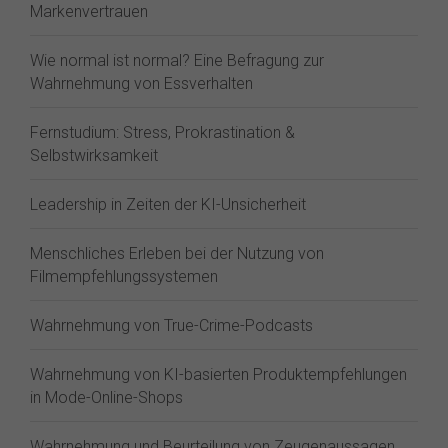
Markenvertrauen
Wie normal ist normal? Eine Befragung zur
Wahrnehmung von Essverhalten
Fernstudium: Stress, Prokrastination &
Selbstwirksamkeit
Leadership in Zeiten der KI-Unsicherheit
Menschliches Erleben bei der Nutzung von
Filmempfehlungssystemen
Wahrnehmung von True-Crime-Podcasts
Wahrnehmung von KI-basierten Produktempfehlungen
in Mode-Online-Shops
Wahrnehmung und Beurteilung von Zeugenaussagen