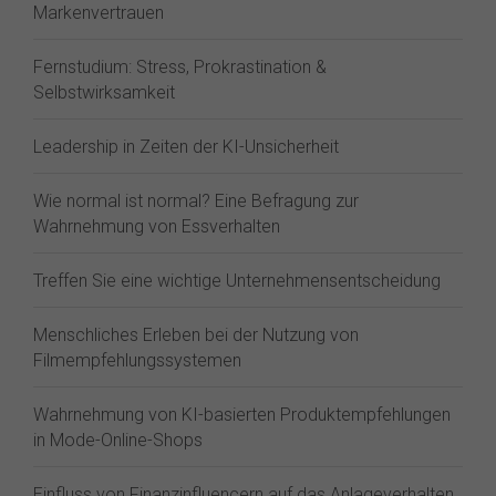
Markenvertrauen
Fernstudium: Stress, Prokrastination &
Selbstwirksamkeit
Leadership in Zeiten der KI-Unsicherheit
Wie normal ist normal? Eine Befragung zur
Wahrnehmung von Essverhalten
Treffen Sie eine wichtige Unternehmensentscheidung
Menschliches Erleben bei der Nutzung von
Filmempfehlungssystemen
Wahrnehmung von KI-basierten Produktempfehlungen
in Mode-Online-Shops
Einfluss von Finanzinfluencern auf das Anlageverhalten