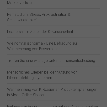
Markenvertrauen
Fernstudium: Stress, Prokrastination &
Selbstwirksamkeit
Leadership in Zeiten der KI-Unsicherheit
Wie normal ist normal? Eine Befragung zur
Wahrnehmung von Essverhalten
Treffen Sie eine wichtige Unternehmensentscheidung
Menschliches Erleben bei der Nutzung von
Filmempfehlungssystemen
Wahrnehmung von KI-basierten Produktempfehlungen
in Mode-Online-Shops
Einfluss von Finanzinfluencern auf das Anlageverhalten