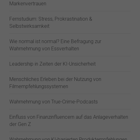
Markenvertrauen
Fernstudium: Stress, Prokrastination &
Selbstwirksamkeit
Wie normal ist normal? Eine Befragung zur
Wahrnehmung von Essverhalten
Leadership in Zeiten der KI-Unsicherheit
Menschliches Erleben bei der Nutzung von
Filmempfehlungssystemen
Wahrnehmung von True-Crime-Podcasts
Einfluss von Finanzinfluencern auf das Anlageverhalten
der Gen Z⁠
Wahrnehmung von KI-basierten Produktempfehlungen