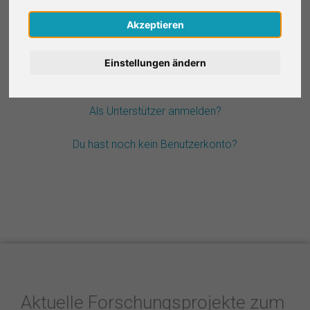
Nederlands
Akzeptieren
Passwort vergessen?
Español
Einstellungen ändern
Français
Als Unterstützer anmelden?
Italiano
Du hast noch kein Benutzerkonto?
Aktuelle Forschungsprojekte zum