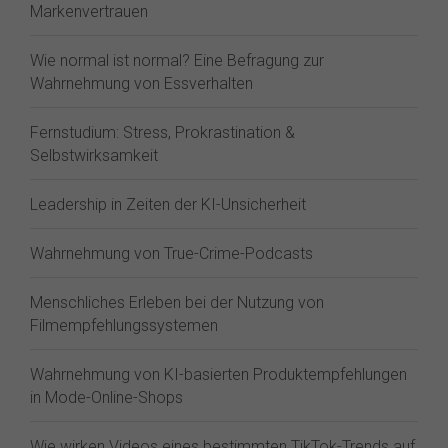
Markenvertrauen
Wie normal ist normal? Eine Befragung zur
Wahrnehmung von Essverhalten
Fernstudium: Stress, Prokrastination &
Selbstwirksamkeit
Leadership in Zeiten der KI-Unsicherheit
Wahrnehmung von True-Crime-Podcasts
Menschliches Erleben bei der Nutzung von
Filmempfehlungssystemen
Wahrnehmung von KI-basierten Produktempfehlungen
in Mode-Online-Shops
Wie wirken Videos eines bestimmten TikTok-Trends auf