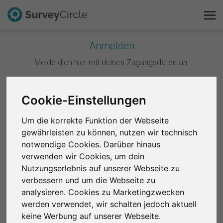
Anmelden
Melde dich hier mit deinen Zugangsdaten an.
Das ist SurveyCircle
Survey Ranking
Weiter mit Google
Cookie-Einstellungen
Forschung entdecken
Um die korrekte Funktion der Webseite
Weiter mit Facebook
gewährleisten zu können, nutzen wir technisch
FAQ
notwendige Cookies. Darüber hinaus
ODER
verwenden wir Cookies, um dein
Kostenlos registrieren
Nutzungserlebnis auf unserer Webseite zu
E-Mail
*
verbessern und um die Webseite zu
Anmelden
analysieren. Cookies zu Marketingzwecken
werden verwendet, wir schalten jedoch aktuell
English
Passwort
*
keine Werbung auf unserer Webseite.