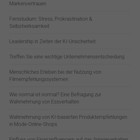
Markenvertrauen
Fernstudium: Stress, Prokrastination &
Selbstwirksamkeit
Leadership in Zeiten der KI-Unsicherheit
Treffen Sie eine wichtige Unternehmensentscheidung
Menschliches Erleben bei der Nutzung von
Filmempfehlungssystemen
Wie normal ist normal? Eine Befragung zur
Wahrnehmung von Essverhalten
Wahrnehmung von KI-basierten Produktempfehlungen
in Mode-Online-Shops
Einfluss von Finanzinfluencern auf das Anlageverhalten