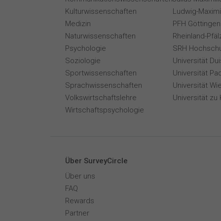
Kulturwissenschaften
Ludwig-Maximi
Medizin
PFH Göttingen
Naturwissenschaften
Rheinland-Pfäl
Psychologie
SRH Hochschu
Soziologie
Universität Du
Sportwissenschaften
Universität Pa
Sprachwissenschaften
Universität Wi
Volkswirtschaftslehre
Universität zu 
Wirtschaftspsychologie
Über SurveyCircle
Über uns
FAQ
Rewards
Partner