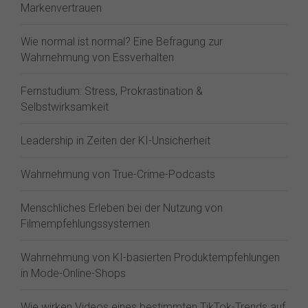
Markenvertrauen
Wie normal ist normal? Eine Befragung zur
Wahrnehmung von Essverhalten
Fernstudium: Stress, Prokrastination &
Selbstwirksamkeit
Leadership in Zeiten der KI-Unsicherheit
Wahrnehmung von True-Crime-Podcasts
Menschliches Erleben bei der Nutzung von
Filmempfehlungssystemen
Wahrnehmung von KI-basierten Produktempfehlungen
in Mode-Online-Shops
Wie wirken Videos eines bestimmten TikTok-Trends auf