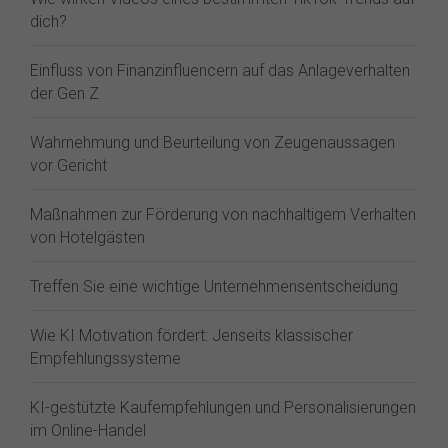
dich?
Einfluss von Finanzinfluencern auf das Anlageverhalten
der Gen Z⁠
Wahrnehmung und Beurteilung von Zeugenaussagen
vor Gericht
Maßnahmen zur Förderung von nachhaltigem Verhalten
von Hotelgästen
Treffen Sie eine wichtige Unternehmensentscheidung
Wie KI Motivation fördert: Jenseits klassischer
Empfehlungssysteme
KI-gestützte Kaufempfehlungen und Personalisierungen
im Online-Handel