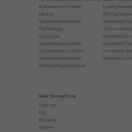
Kulturwissenschaften
Ludwig-Maximi
Medizin
PFH Göttingen
Naturwissenschaften
Rheinland-Pfäl
Psychologie
SRH Hochschu
Soziologie
Universität Du
Sportwissenschaften
Universität Pa
Sprachwissenschaften
Universität Wi
Volkswirtschaftslehre
Universität zu 
Wirtschaftspsychologie
Über SurveyCircle
Über uns
FAQ
Rewards
Partner