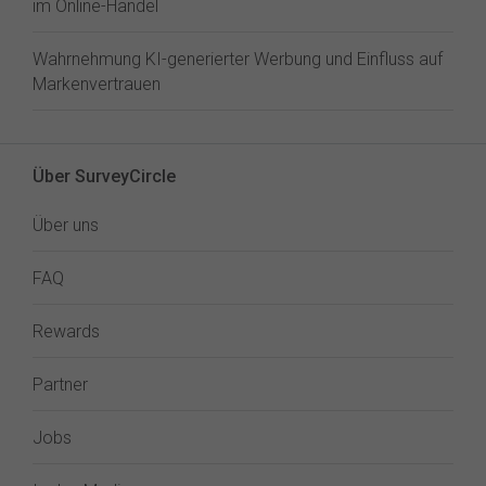
im Online-Handel
Wahrnehmung KI-generierter Werbung und Einfluss auf
Markenvertrauen
Über SurveyCircle
Über uns
FAQ
Rewards
Partner
Jobs