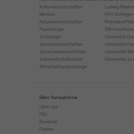
Kulturwissenschaften
Ludwig-Maximi
Medizin
PFH Göttingen
Naturwissenschaften
Rheinland-Pfäl
Psychologie
SRH Hochschu
Soziologie
Universität Du
Sportwissenschaften
Universität Pa
Sprachwissenschaften
Universität Wi
Volkswirtschaftslehre
Universität zu 
Wirtschaftspsychologie
Über SurveyCircle
Über uns
FAQ
Rewards
Partner