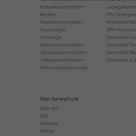
Kulturwissenschaften
Ludwig-Maximi
Medizin
PFH Göttingen
Naturwissenschaften
Rheinland-Pfäl
Psychologie
SRH Hochschu
Soziologie
Universität Du
Sportwissenschaften
Universität Pa
Sprachwissenschaften
Universität Wi
Volkswirtschaftslehre
Universität zu 
Wirtschaftspsychologie
Über SurveyCircle
Über uns
FAQ
Rewards
Partner