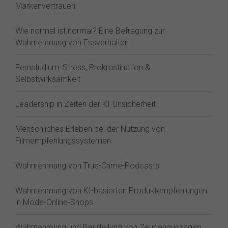
Markenvertrauen
Wie normal ist normal? Eine Befragung zur
Wahrnehmung von Essverhalten
Fernstudium: Stress, Prokrastination &
Selbstwirksamkeit
Leadership in Zeiten der KI-Unsicherheit
Menschliches Erleben bei der Nutzung von
Filmempfehlungssystemen
Wahrnehmung von True-Crime-Podcasts
Wahrnehmung von KI-basierten Produktempfehlungen
in Mode-Online-Shops
Wahrnehmung und Beurteilung von Zeugenaussagen