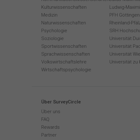
Kulturwissenschaften
Ludwig-Maximi
Medizin
PFH Göttingen
Naturwissenschaften
Rheinland-Pfäl
Psychologie
SRH Hochschu
Soziologie
Universität Du
Sportwissenschaften
Universität Pa
Sprachwissenschaften
Universität Wi
Volkswirtschaftslehre
Universität zu 
Wirtschaftspsychologie
Über SurveyCircle
Über uns
FAQ
Rewards
Partner