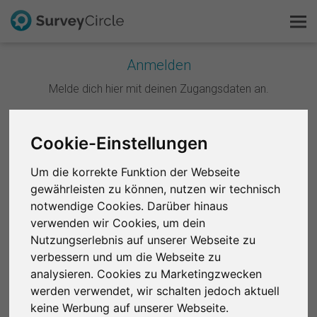
Anmelden
Melde dich hier mit deinen Zugangsdaten an.
Das ist SurveyCircle
Survey Ranking
Weiter mit Google
Cookie-Einstellungen
Forschung entdecken
Um die korrekte Funktion der Webseite
Weiter mit Facebook
gewährleisten zu können, nutzen wir technisch
FAQ
notwendige Cookies. Darüber hinaus
ODER
verwenden wir Cookies, um dein
Kostenlos registrieren
Nutzungserlebnis auf unserer Webseite zu
E-Mail
*
verbessern und um die Webseite zu
Anmelden
analysieren. Cookies zu Marketingzwecken
werden verwendet, wir schalten jedoch aktuell
English
Passwort
*
keine Werbung auf unserer Webseite.