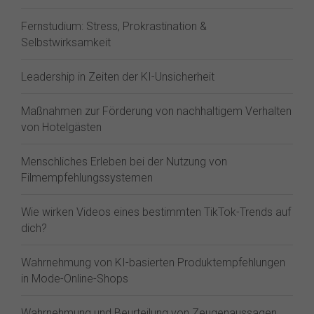
Fernstudium: Stress, Prokrastination &
Selbstwirksamkeit
Leadership in Zeiten der KI-Unsicherheit
Maßnahmen zur Förderung von nachhaltigem Verhalten
von Hotelgästen
Menschliches Erleben bei der Nutzung von
Filmempfehlungssystemen
Wie wirken Videos eines bestimmten TikTok-Trends auf
dich?
Wahrnehmung von KI-basierten Produktempfehlungen
in Mode-Online-Shops
Wahrnehmung und Beurteilung von Zeugenaussagen