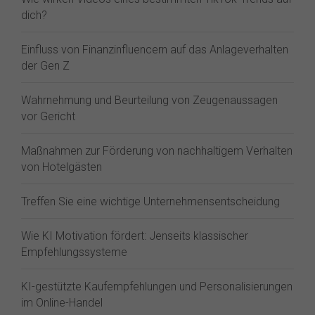
dich?
Einfluss von Finanzinfluencern auf das Anlageverhalten
der Gen Z⁠
Wahrnehmung und Beurteilung von Zeugenaussagen
vor Gericht
Maßnahmen zur Förderung von nachhaltigem Verhalten
von Hotelgästen
Treffen Sie eine wichtige Unternehmensentscheidung
Wie KI Motivation fördert: Jenseits klassischer
Empfehlungssysteme
KI-gestützte Kaufempfehlungen und Personalisierungen
im Online-Handel