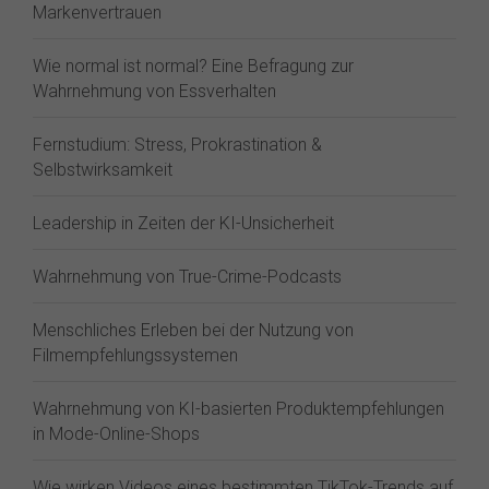
Markenvertrauen
Wie normal ist normal? Eine Befragung zur
Wahrnehmung von Essverhalten
Fernstudium: Stress, Prokrastination &
Selbstwirksamkeit
Leadership in Zeiten der KI-Unsicherheit
Wahrnehmung von True-Crime-Podcasts
Menschliches Erleben bei der Nutzung von
Filmempfehlungssystemen
Wahrnehmung von KI-basierten Produktempfehlungen
in Mode-Online-Shops
Wie wirken Videos eines bestimmten TikTok-Trends auf