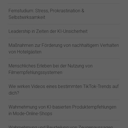
Fernstudium: Stress, Prokrastination &
Selbstwirksamkeit
Leadership in Zeiten der KI-Unsicherheit
Maßnahmen zur Förderung von nachhaltigem Verhalten
von Hotelgästen
Menschliches Erleben bei der Nutzung von
Filmempfehlungssystemen
Wie wirken Videos eines bestimmten TikTok-Trends auf
dich?
Wahrnehmung von KI-basierten Produktempfehlungen
in Mode-Online-Shops
Wahrnehmung und Beurteilung von Zeugenaussagen