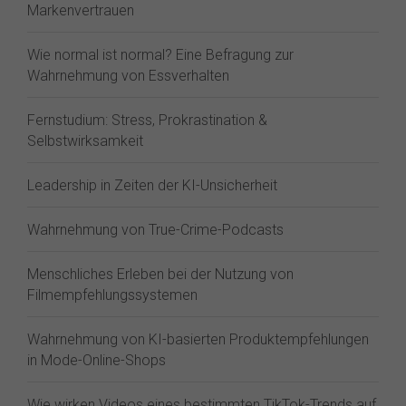
Markenvertrauen
Wie normal ist normal? Eine Befragung zur
Wahrnehmung von Essverhalten
Fernstudium: Stress, Prokrastination &
Selbstwirksamkeit
Leadership in Zeiten der KI-Unsicherheit
Wahrnehmung von True-Crime-Podcasts
Menschliches Erleben bei der Nutzung von
Filmempfehlungssystemen
Wahrnehmung von KI-basierten Produktempfehlungen
in Mode-Online-Shops
Wie wirken Videos eines bestimmten TikTok-Trends auf