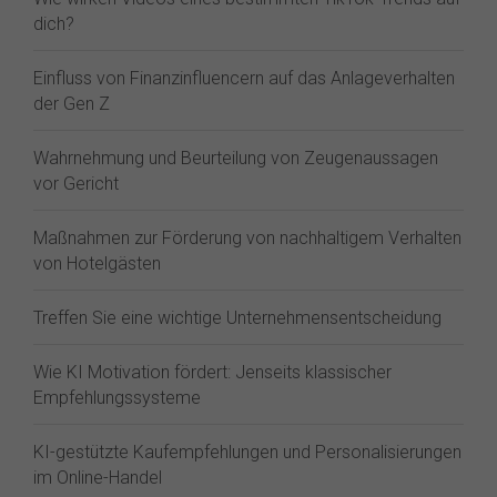
dich?
Einfluss von Finanzinfluencern auf das Anlageverhalten
der Gen Z⁠
Wahrnehmung und Beurteilung von Zeugenaussagen
vor Gericht
Maßnahmen zur Förderung von nachhaltigem Verhalten
von Hotelgästen
Treffen Sie eine wichtige Unternehmensentscheidung
Wie KI Motivation fördert: Jenseits klassischer
Empfehlungssysteme
KI-gestützte Kaufempfehlungen und Personalisierungen
im Online-Handel