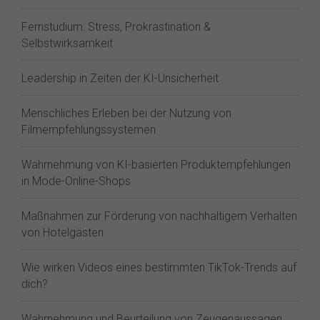
Fernstudium: Stress, Prokrastination &
Selbstwirksamkeit
Leadership in Zeiten der KI-Unsicherheit
Menschliches Erleben bei der Nutzung von
Filmempfehlungssystemen
Wahrnehmung von KI-basierten Produktempfehlungen
in Mode-Online-Shops
Maßnahmen zur Förderung von nachhaltigem Verhalten
von Hotelgästen
Wie wirken Videos eines bestimmten TikTok-Trends auf
dich?
Wahrnehmung und Beurteilung von Zeugenaussagen