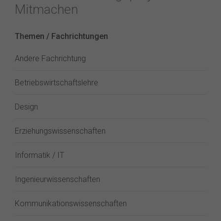
Mitmachen
Themen / Fachrichtungen
Andere Fachrichtung
Betriebswirtschaftslehre
Design
Erziehungswissenschaften
Informatik / IT
Ingenieurwissenschaften
Kommunikationswissenschaften