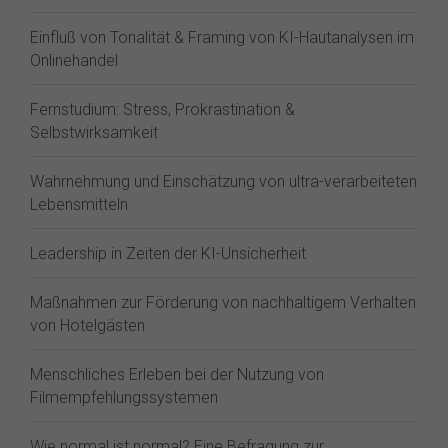
Einfluß von Tonalität & Framing von KI-Hautanalysen im
Onlinehandel
Fernstudium: Stress, Prokrastination &
Selbstwirksamkeit
Wahrnehmung und Einschätzung von ultra-verarbeiteten
Lebensmitteln
Leadership in Zeiten der KI-Unsicherheit
Maßnahmen zur Förderung von nachhaltigem Verhalten
von Hotelgästen
Menschliches Erleben bei der Nutzung von
Filmempfehlungssystemen
Wie normal ist normal? Eine Befragung zur