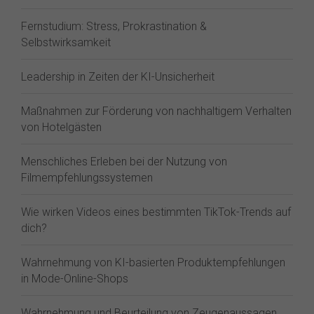
Fernstudium: Stress, Prokrastination &
Selbstwirksamkeit
Leadership in Zeiten der KI-Unsicherheit
Maßnahmen zur Förderung von nachhaltigem Verhalten
von Hotelgästen
Menschliches Erleben bei der Nutzung von
Filmempfehlungssystemen
Wie wirken Videos eines bestimmten TikTok-Trends auf
dich?
Wahrnehmung von KI-basierten Produktempfehlungen
in Mode-Online-Shops
Wahrnehmung und Beurteilung von Zeugenaussagen