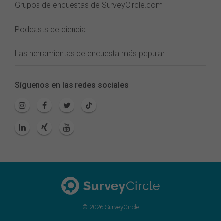
Grupos de encuestas de SurveyCircle.com
Podcasts de ciencia
Las herramientas de encuesta más popular
Síguenos en las redes sociales
© 2026 SurveyCircle