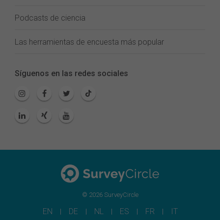
Podcasts de ciencia
Las herramientas de encuesta más popular
Síguenos en las redes sociales
© 2026 SurveyCircle
EN
DE
NL
ES
FR
IT