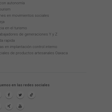
 con autonomía
tourism
enes en movimientos sociales
eja
cia en el turismo
trabajadores de generaciones Y y Z
da rapida
as en implantación control interno
iales de productos artesanales Oaxaca
uenos en las redes sociales