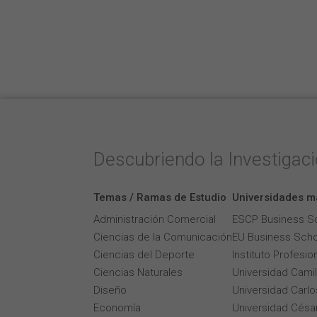
Descubriendo la Investigac
Temas / Ramas de Estudio
Universidades m
Administración Comercial
ESCP Business S
Ciencias de la Comunicación
EU Business Scho
Ciencias del Deporte
Instituto Profesi
Ciencias Naturales
Universidad Cami
Diseño
Universidad Carlos
Economía
Universidad César