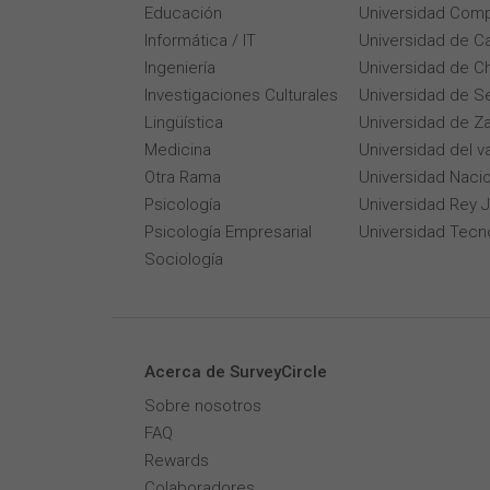
Educación
Universidad Comp
Informática / IT
Universidad de Ca
Ingeniería
Universidad de Ch
Investigaciones Culturales
Universidad de Se
Lingüística
Universidad de Z
Medicina
Universidad del v
Otra Rama
Universidad Naci
Psicología
Universidad Rey 
Psicología Empresarial
Universidad Tecn
Sociología
Acerca de SurveyCircle
Sobre nosotros
FAQ
Rewards
Colaboradores