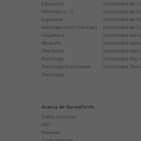
Educación
Universidad de Ca
Informática / IT
Universidad de Ch
Ingeniería
Universidad de Se
Investigaciones Culturales
Universidad de Z
Lingüística
Universidad del v
Medicina
Universidad Jaum
Otra Rama
Universidad Naci
Psicología
Universidad Rey 
Psicología Empresarial
Universidad Tecn
Sociología
Acerca de SurveyCircle
Sobre nosotros
FAQ
Rewards
Colaboradores