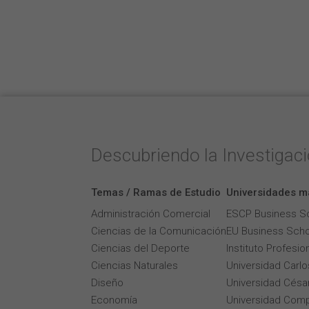
Descubriendo la Investigac
Temas / Ramas de Estudio
Universidades m
Administración Comercial
ESCP Business S
Ciencias de la Comunicación
EU Business Scho
Ciencias del Deporte
Instituto Profesi
Ciencias Naturales
Universidad Carlos
Diseño
Universidad César
Economía
Universidad Comp