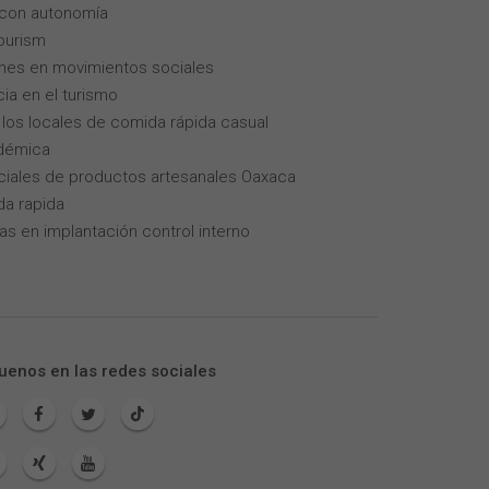
 con autonomía
tourism
enes en movimientos sociales
cia en el turismo
los locales de comida rápida casual
adémica
iales de productos artesanales Oaxaca
da rapida
as en implantación control interno
uenos en las redes sociales