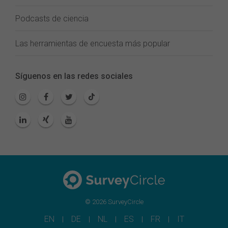
Podcasts de ciencia
Las herramientas de encuesta más popular
Síguenos en las redes sociales
© 2026 SurveyCircle
EN
DE
NL
ES
FR
IT