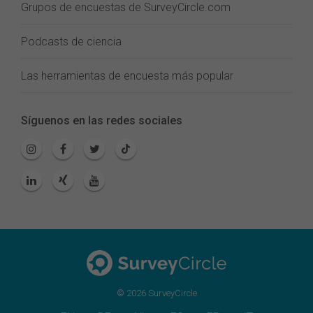
Grupos de encuestas de SurveyCircle.com
Podcasts de ciencia
Las herramientas de encuesta más popular
Síguenos en las redes sociales
© 2026 SurveyCircle