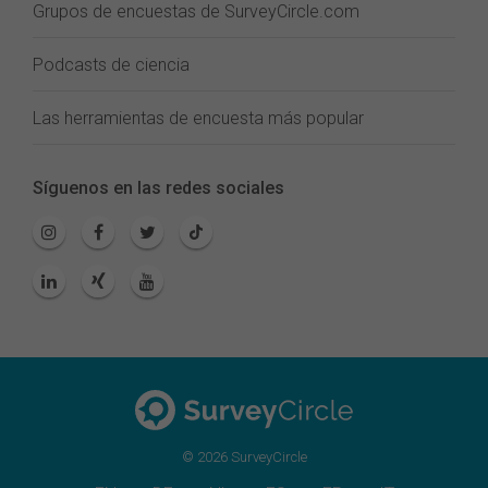
Grupos de encuestas de SurveyCircle.com
Podcasts de ciencia
Las herramientas de encuesta más popular
Síguenos en las redes sociales
© 2026 SurveyCircle