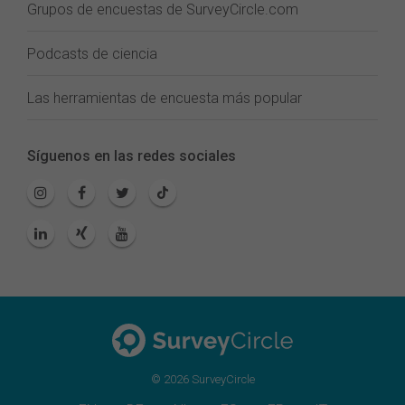
Grupos de encuestas de SurveyCircle.com
Podcasts de ciencia
Las herramientas de encuesta más popular
Síguenos en las redes sociales
© 2026 SurveyCircle