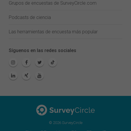
Grupos de encuestas de SurveyCircle.com
Podcasts de ciencia
Las herramientas de encuesta más popular
Síguenos en las redes sociales
© 2026 SurveyCircle