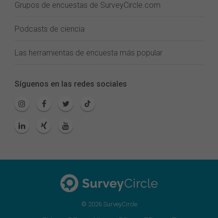
Grupos de encuestas de SurveyCircle.com
Podcasts de ciencia
Las herramientas de encuesta más popular
Síguenos en las redes sociales
© 2026 SurveyCircle