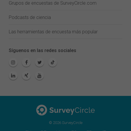
Grupos de encuestas de SurveyCircle.com
Podcasts de ciencia
Las herramientas de encuesta más popular
Síguenos en las redes sociales
© 2026 SurveyCircle