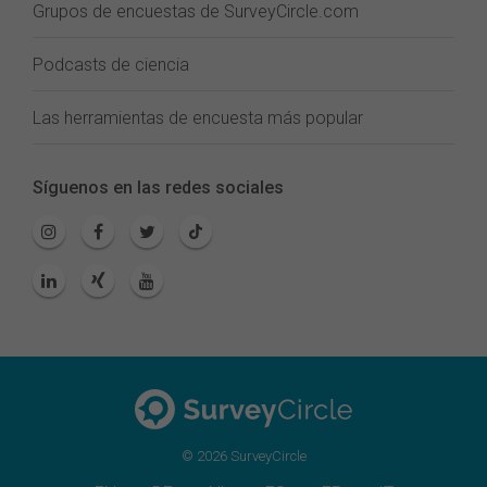
Grupos de encuestas de SurveyCircle.com
Podcasts de ciencia
Las herramientas de encuesta más popular
Síguenos en las redes sociales
© 2026 SurveyCircle