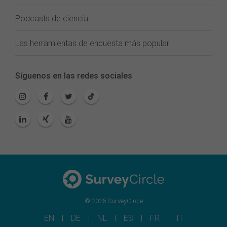
Podcasts de ciencia
Las herramientas de encuesta más popular
Síguenos en las redes sociales
© 2026 SurveyCircle
EN
DE
NL
ES
FR
IT