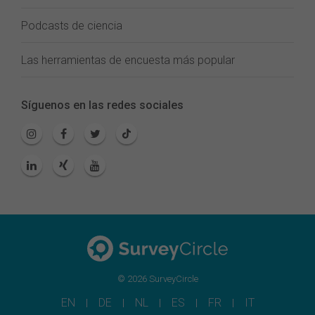
Podcasts de ciencia
Las herramientas de encuesta más popular
Síguenos en las redes sociales
© 2026 SurveyCircle
EN
DE
NL
ES
FR
IT