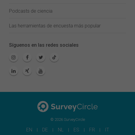
Podcasts de ciencia
Las herramientas de encuesta más popular
Síguenos en las redes sociales
© 2026 SurveyCircle
EN
DE
NL
ES
FR
IT