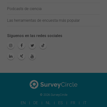
Podcasts de ciencia
Las herramientas de encuesta más popular
Síguenos en las redes sociales
© 2026 SurveyCircle
EN
DE
NL
ES
FR
IT