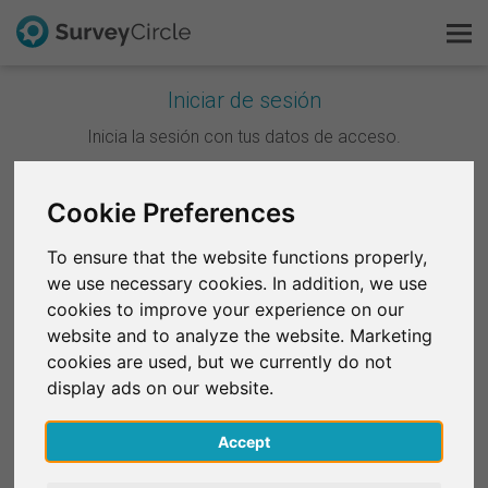
Iniciar de sesión
Esto es SurveyCircle
Inicia la sesión con tus datos de acceso.
Survey Ranking
Cookie Preferences
Continuar con Google
Explorar la investigación
To ensure that the website functions properly,
Continuar con Facebook
we use necessary cookies. In addition, we use
FAQ
cookies to improve your experience on our
website and to analyze the website. Marketing
O
Regístrate gratis
cookies are used, but we currently do not
Correo electrónico
*
display ads on our website.
Iniciar sesión
Accept
English
Contraseña
*