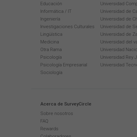
Educación
Universidad Comp
Informática / IT
Universidad de Ca
Ingeniería
Universidad de Ch
Investigaciones Culturales
Universidad de Se
Lingüística
Universidad de Z
Medicina
Universidad del v
Otra Rama
Universidad Naci
Psicología
Universidad Rey 
Psicología Empresarial
Universidad Tecn
Sociología
Acerca de SurveyCircle
Sobre nosotros
FAQ
Rewards
Colaboradores