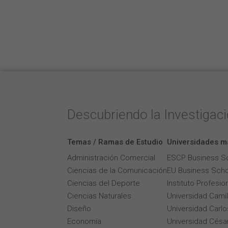
Descubriendo la Investigac
Temas / Ramas de Estudio
Universidades m
Administración Comercial
ESCP Business S
Ciencias de la Comunicación
EU Business Scho
Ciencias del Deporte
Instituto Profesi
Ciencias Naturales
Universidad Cami
Diseño
Universidad Carlos
Economía
Universidad César