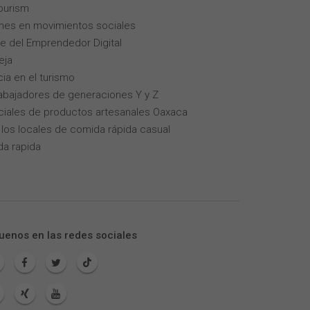
tourism
enes en movimientos sociales
aje del Emprendedor Digital
eja
cia en el turismo
trabajadores de generaciones Y y Z
iales de productos artesanales Oaxaca
los locales de comida rápida casual
da rapida
uenos en las redes sociales