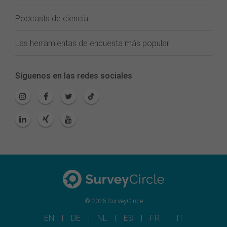
Podcasts de ciencia
Las herramientas de encuesta más popular
Síguenos en las redes sociales
© 2026 SurveyCircle
EN
DE
NL
ES
FR
IT